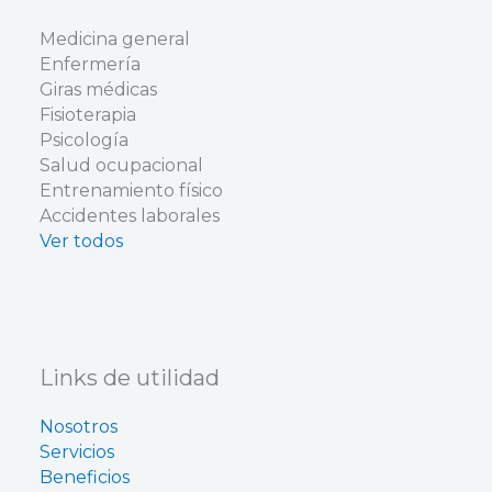
k
a
n
p
m
Medicina general
Enfermería
Giras médicas
Fisioterapia
Psicología
Salud ocupacional
Entrenamiento físico
Accidentes laborales
Ver todos
Links de utilidad
Nosotros
Servicios
Beneficios